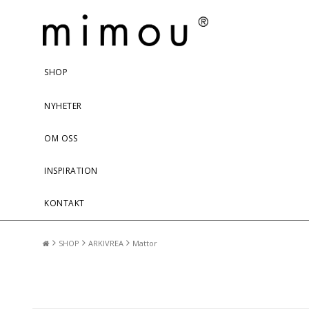
SHOP
NYHETER
OM OSS
INSPIRATION
KONTAKT
SHOP
ARKIVREA
Mattor