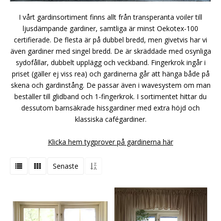
I vårt gardinsortiment finns allt från transperanta voiler till
ljusdämpande gardiner, samtliga är minst Oekotex-100
certifierade. De flesta är på dubbel bredd, men givetvis har vi
även gardiner med singel bredd. De är skräddade med osynliga
sydofållar, dubbelt upplägg och veckband. Fingerkrok ingår i
priset (gäller ej viss rea) och gardinerna går att hänga både på
skena och gardinstång. De passar även i wavesystem om man
beställer till glidband och 1-fingerkrok. I sortimentet hittar du
dessutom barnsäkrade hissgardiner med extra höjd och
klassiska cafégardiner.
Klicka hem tygprover på gardinerna här
Senaste